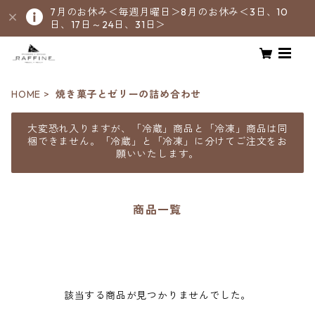
7月のお休み＜毎週月曜日＞8月のお休み＜3日、10
日、17日～24日、31日＞
HOME
焼き菓子とゼリーの詰め合わせ
大変恐れ入りますが、「冷蔵」商品と「冷凍」商品は同
梱できません。「冷蔵」と「冷凍」に分けてご注文をお
願いいたします。
商品一覧
該当する商品が見つかりませんでした。