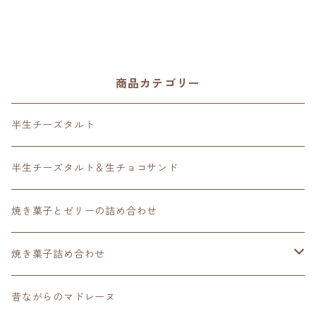
商品カテゴリー
半生チーズタルト
半生チーズタルト＆生チョコサンド
焼き菓子とゼリーの詰め合わせ
焼き菓子詰め合わせ
スタンダードセレクション
昔ながらのマドレーヌ