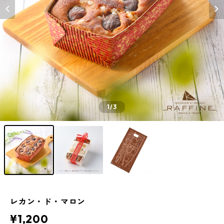
1
/3
レカン・ド・マロン
¥1,200