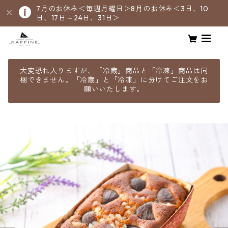
7月のお休み＜毎週月曜日＞8月のお休み＜3日、10
日、17日～24日、31日＞
大変恐れ入りますが、「冷蔵」商品と「冷凍」商品は同
梱できません。「冷蔵」と「冷凍」に分けてご注文をお
願いいたします。