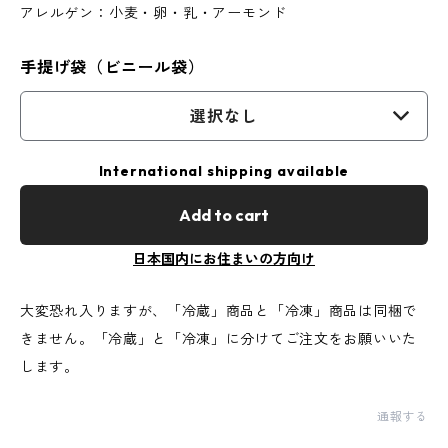
アレルゲン：小麦・卵・乳・アーモンド
手提げ袋（ビニール袋）
選択なし
International shipping available
Add to cart
日本国内にお住まいの方向け
大変恐れ入りますが、「冷蔵」商品と「冷凍」商品は同梱で
きません。「冷蔵」と「冷凍」に分けてご注文をお願いいた
します。
通報する