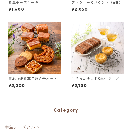
濃厚チーズケーキ
ブラウニー＆パウンド（6個）
¥1,600
¥2,050
真心（焼き菓子詰め合わせ・11
生チョコサンド&半生チーズタ
個）【冷蔵】
ルト（15個入）
¥3,000
¥3,750
Category
半生チーズタルト