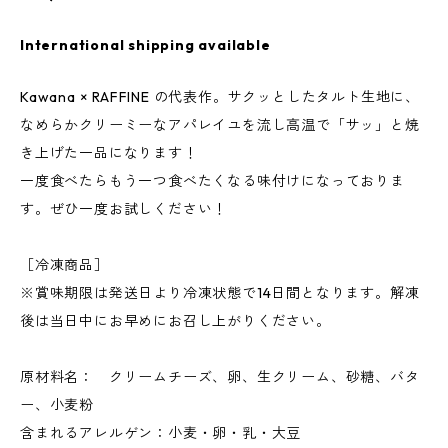
International shipping available
Kawana × RAFFINE の代表作。サクッとしたタルト生地に、
なめらかクリーミーなアパレイユを流し高温で「サッ」と焼
き上げた一品になります！
一度食べたらもう一つ食べたくなる味付けになっておりま
す。ぜひ一度お試しください！
［冷凍商品］
※賞味期限は発送日より冷凍状態で14日間となります。解凍
後は当日中にお早めにお召し上がりください。
原材料名： クリームチーズ、卵、生クリーム、砂糖、バタ
ー、小麦粉
含まれるアレルゲン：小麦・卵・乳・大豆