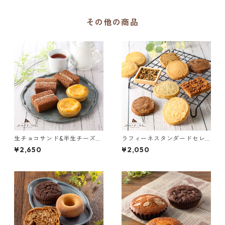
その他の商品
生チョコサンド&半生チーズタ
ラフィーネスタンダードセレ
ルト（10個入）
クション（S）
¥2,650
¥2,050