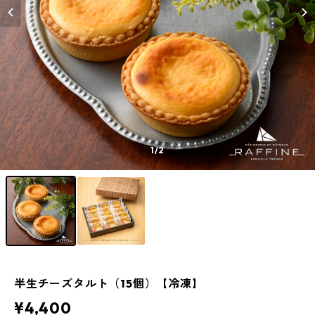
1
/2
半生チーズタルト（15個）【冷凍】
¥4,400